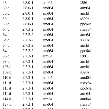
28 d
2.8.0-1
arm64
i386
30 d
2.8.0-1
amd64
arm64
30 d
2.8.0-1
amd64
armhf
30 d
2.8.0-1
amd64
s390x
30 d
2.8.0-1
amd64
ppc64el
64 d
2.7.3-2
amd64
riscv64
64 d
2.7.3-2
amd64
arm64
64 d
2.7.3-2
amd64
s390x
64 d
2.7.3-2
amd64
armhf
64 d
2.7.3-2
amd64
ppc64el
96 d
2.7.3-1
arm64
i386
98 d
2.7.3-1
amd64
armhf
106 d
2.7.3-1
amd64
armhf
109 d
2.7.3-1
amd64
s390x
110 d
2.7.3-1
arm64
amd64
111 d
2.7.3-1
amd64
riscv64
111 d
2.7.3-1
amd64
ppc64el
111 d
2.7.3-1
amd64
arm64
114 d
2.7.2-1
arm64
amd64
127 d
2.7.2-1
amd64
riscv64