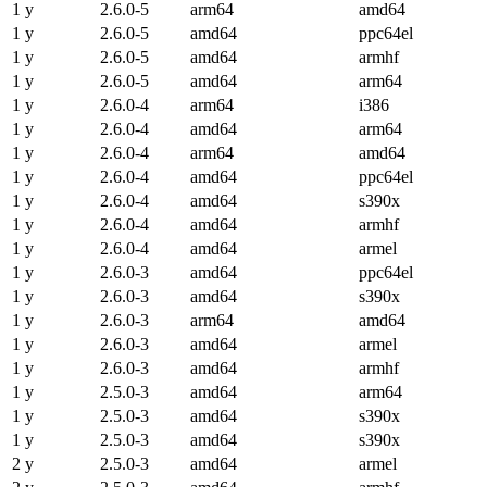
1 y
2.6.0-5
arm64
amd64
1 y
2.6.0-5
amd64
ppc64el
1 y
2.6.0-5
amd64
armhf
1 y
2.6.0-5
amd64
arm64
1 y
2.6.0-4
arm64
i386
1 y
2.6.0-4
amd64
arm64
1 y
2.6.0-4
arm64
amd64
1 y
2.6.0-4
amd64
ppc64el
1 y
2.6.0-4
amd64
s390x
1 y
2.6.0-4
amd64
armhf
1 y
2.6.0-4
amd64
armel
1 y
2.6.0-3
amd64
ppc64el
1 y
2.6.0-3
amd64
s390x
1 y
2.6.0-3
arm64
amd64
1 y
2.6.0-3
amd64
armel
1 y
2.6.0-3
amd64
armhf
1 y
2.5.0-3
amd64
arm64
1 y
2.5.0-3
amd64
s390x
1 y
2.5.0-3
amd64
s390x
2 y
2.5.0-3
amd64
armel