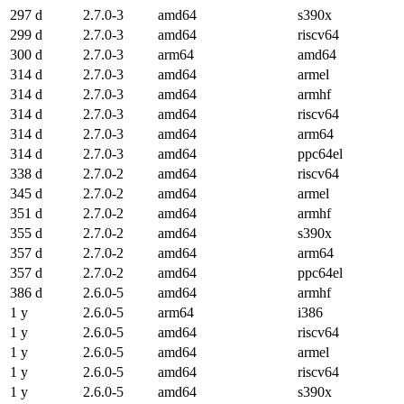
297 d
2.7.0-3
amd64
s390x
299 d
2.7.0-3
amd64
riscv64
300 d
2.7.0-3
arm64
amd64
314 d
2.7.0-3
amd64
armel
314 d
2.7.0-3
amd64
armhf
314 d
2.7.0-3
amd64
riscv64
314 d
2.7.0-3
amd64
arm64
314 d
2.7.0-3
amd64
ppc64el
338 d
2.7.0-2
amd64
riscv64
345 d
2.7.0-2
amd64
armel
351 d
2.7.0-2
amd64
armhf
355 d
2.7.0-2
amd64
s390x
357 d
2.7.0-2
amd64
arm64
357 d
2.7.0-2
amd64
ppc64el
386 d
2.6.0-5
amd64
armhf
1 y
2.6.0-5
arm64
i386
1 y
2.6.0-5
amd64
riscv64
1 y
2.6.0-5
amd64
armel
1 y
2.6.0-5
amd64
riscv64
1 y
2.6.0-5
amd64
s390x