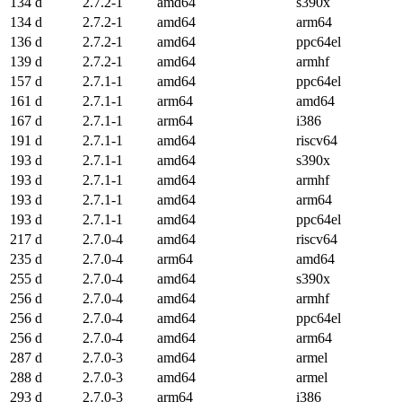
134 d
2.7.2-1
amd64
s390x
134 d
2.7.2-1
amd64
arm64
136 d
2.7.2-1
amd64
ppc64el
139 d
2.7.2-1
amd64
armhf
157 d
2.7.1-1
amd64
ppc64el
161 d
2.7.1-1
arm64
amd64
167 d
2.7.1-1
arm64
i386
191 d
2.7.1-1
amd64
riscv64
193 d
2.7.1-1
amd64
s390x
193 d
2.7.1-1
amd64
armhf
193 d
2.7.1-1
amd64
arm64
193 d
2.7.1-1
amd64
ppc64el
217 d
2.7.0-4
amd64
riscv64
235 d
2.7.0-4
arm64
amd64
255 d
2.7.0-4
amd64
s390x
256 d
2.7.0-4
amd64
armhf
256 d
2.7.0-4
amd64
ppc64el
256 d
2.7.0-4
amd64
arm64
287 d
2.7.0-3
amd64
armel
288 d
2.7.0-3
amd64
armel
293 d
2.7.0-3
arm64
i386