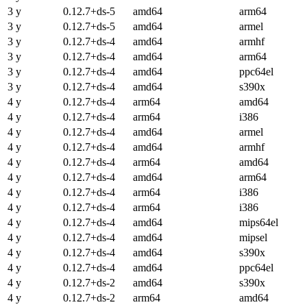
3 y
0.12.7+ds-5
amd64
arm64
3 y
0.12.7+ds-5
amd64
armel
3 y
0.12.7+ds-4
amd64
armhf
3 y
0.12.7+ds-4
amd64
arm64
3 y
0.12.7+ds-4
amd64
ppc64el
3 y
0.12.7+ds-4
amd64
s390x
4 y
0.12.7+ds-4
arm64
amd64
4 y
0.12.7+ds-4
arm64
i386
4 y
0.12.7+ds-4
amd64
armel
4 y
0.12.7+ds-4
amd64
armhf
4 y
0.12.7+ds-4
arm64
amd64
4 y
0.12.7+ds-4
amd64
arm64
4 y
0.12.7+ds-4
arm64
i386
4 y
0.12.7+ds-4
arm64
i386
4 y
0.12.7+ds-4
amd64
mips64el
4 y
0.12.7+ds-4
amd64
mipsel
4 y
0.12.7+ds-4
amd64
s390x
4 y
0.12.7+ds-4
amd64
ppc64el
4 y
0.12.7+ds-2
amd64
s390x
4 y
0.12.7+ds-2
arm64
amd64