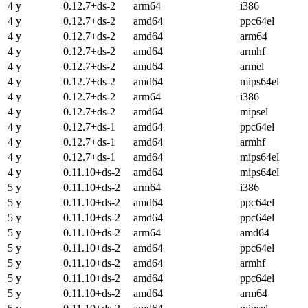
4 y
0.12.7+ds-2
arm64
i386
4 y
0.12.7+ds-2
amd64
ppc64el
4 y
0.12.7+ds-2
amd64
arm64
4 y
0.12.7+ds-2
amd64
armhf
4 y
0.12.7+ds-2
amd64
armel
4 y
0.12.7+ds-2
amd64
mips64el
4 y
0.12.7+ds-2
arm64
i386
4 y
0.12.7+ds-2
amd64
mipsel
4 y
0.12.7+ds-1
amd64
ppc64el
4 y
0.12.7+ds-1
amd64
armhf
4 y
0.12.7+ds-1
amd64
mips64el
4 y
0.11.10+ds-2
amd64
mips64el
5 y
0.11.10+ds-2
arm64
i386
5 y
0.11.10+ds-2
amd64
ppc64el
5 y
0.11.10+ds-2
amd64
ppc64el
5 y
0.11.10+ds-2
arm64
amd64
5 y
0.11.10+ds-2
amd64
ppc64el
5 y
0.11.10+ds-2
amd64
armhf
5 y
0.11.10+ds-2
amd64
ppc64el
5 y
0.11.10+ds-2
amd64
arm64