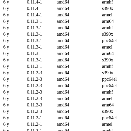
6 y
0.11.4-1
amd64
armhf
6 y
0.11.4-1
amd64
s390x
6 y
0.11.4-1
amd64
armel
6 y
0.11.3-1
amd64
arm64
6 y
0.11.3-1
amd64
armhf
6 y
0.11.3-1
amd64
s390x
6 y
0.11.3-1
amd64
ppc64el
6 y
0.11.3-1
amd64
armel
6 y
0.11.3-1
amd64
arm64
6 y
0.11.3-1
amd64
s390x
6 y
0.11.3-1
amd64
armhf
6 y
0.11.2-3
amd64
s390x
6 y
0.11.2-3
amd64
ppc64el
6 y
0.11.2-3
amd64
ppc64el
6 y
0.11.2-3
amd64
armhf
6 y
0.11.2-3
amd64
armel
6 y
0.11.2-3
amd64
arm64
6 y
0.11.2-3
amd64
s390x
6 y
0.11.2-1
amd64
ppc64el
6 y
0.11.2-1
amd64
armel
6 y
0.11.2-1
amd64
armhf