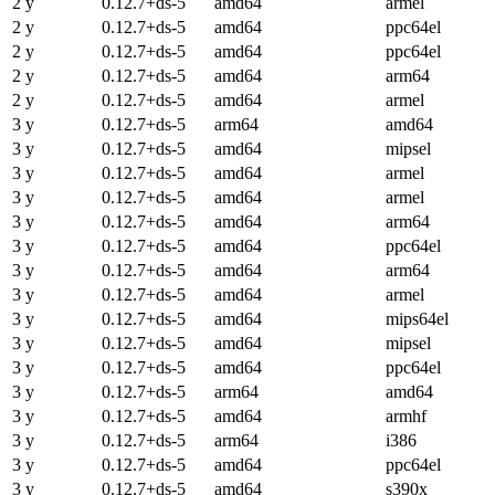
2 y
0.12.7+ds-5
amd64
armel
2 y
0.12.7+ds-5
amd64
ppc64el
2 y
0.12.7+ds-5
amd64
ppc64el
2 y
0.12.7+ds-5
amd64
arm64
2 y
0.12.7+ds-5
amd64
armel
3 y
0.12.7+ds-5
arm64
amd64
3 y
0.12.7+ds-5
amd64
mipsel
3 y
0.12.7+ds-5
amd64
armel
3 y
0.12.7+ds-5
amd64
armel
3 y
0.12.7+ds-5
amd64
arm64
3 y
0.12.7+ds-5
amd64
ppc64el
3 y
0.12.7+ds-5
amd64
arm64
3 y
0.12.7+ds-5
amd64
armel
3 y
0.12.7+ds-5
amd64
mips64el
3 y
0.12.7+ds-5
amd64
mipsel
3 y
0.12.7+ds-5
amd64
ppc64el
3 y
0.12.7+ds-5
arm64
amd64
3 y
0.12.7+ds-5
amd64
armhf
3 y
0.12.7+ds-5
arm64
i386
3 y
0.12.7+ds-5
amd64
ppc64el
3 y
0.12.7+ds-5
amd64
s390x