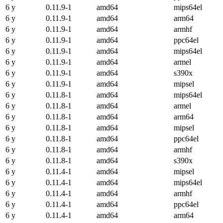
6 y
0.11.9-1
amd64
mips64el
6 y
0.11.9-1
amd64
arm64
6 y
0.11.9-1
amd64
armhf
6 y
0.11.9-1
amd64
ppc64el
6 y
0.11.9-1
amd64
mips64el
6 y
0.11.9-1
amd64
armel
6 y
0.11.9-1
amd64
s390x
6 y
0.11.9-1
amd64
mipsel
6 y
0.11.8-1
amd64
mips64el
6 y
0.11.8-1
amd64
armel
6 y
0.11.8-1
amd64
arm64
6 y
0.11.8-1
amd64
mipsel
6 y
0.11.8-1
amd64
ppc64el
6 y
0.11.8-1
amd64
armhf
6 y
0.11.8-1
amd64
s390x
6 y
0.11.4-1
amd64
mipsel
6 y
0.11.4-1
amd64
mips64el
6 y
0.11.4-1
amd64
armhf
6 y
0.11.4-1
amd64
ppc64el
6 y
0.11.4-1
amd64
arm64