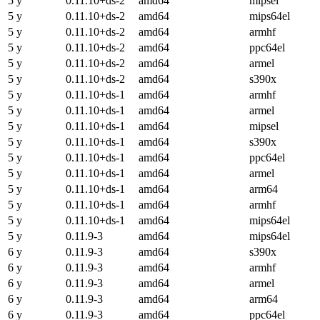
5 y
0.11.10+ds-2
amd64
mipsel
5 y
0.11.10+ds-2
amd64
mips64el
5 y
0.11.10+ds-2
amd64
armhf
5 y
0.11.10+ds-2
amd64
ppc64el
5 y
0.11.10+ds-2
amd64
armel
5 y
0.11.10+ds-2
amd64
s390x
5 y
0.11.10+ds-1
amd64
armhf
5 y
0.11.10+ds-1
amd64
armel
5 y
0.11.10+ds-1
amd64
mipsel
5 y
0.11.10+ds-1
amd64
s390x
5 y
0.11.10+ds-1
amd64
ppc64el
5 y
0.11.10+ds-1
amd64
armel
5 y
0.11.10+ds-1
amd64
arm64
5 y
0.11.10+ds-1
amd64
armhf
5 y
0.11.10+ds-1
amd64
mips64el
5 y
0.11.9-3
amd64
mips64el
6 y
0.11.9-3
amd64
s390x
6 y
0.11.9-3
amd64
armhf
6 y
0.11.9-3
amd64
armel
6 y
0.11.9-3
amd64
arm64
6 y
0.11.9-3
amd64
ppc64el