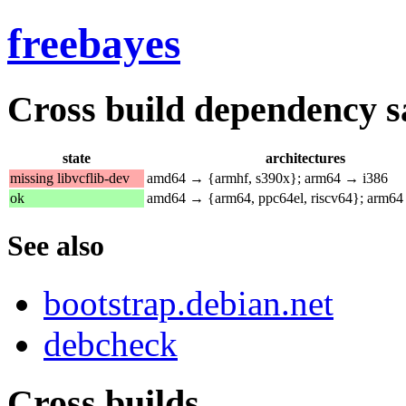
freebayes
Cross build dependency sat
state
architectures
missing libvcflib-dev
amd64 → {armhf, s390x}; arm64 → i386
ok
amd64 → {arm64, ppc64el, riscv64}; arm6
See also
bootstrap.debian.net
debcheck
Cross builds