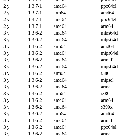
2 y
1.3.7-1
amd64
ppc64el
2 y
1.3.7-1
arm64
amd64
2 y
1.3.7-1
amd64
ppc64el
2 y
1.3.7-1
amd64
arm64
3 y
1.3.6-2
amd64
mips64el
3 y
1.3.6-2
amd64
mips64el
3 y
1.3.6-2
arm64
amd64
3 y
1.3.6-2
amd64
mips64el
3 y
1.3.6-2
amd64
armhf
3 y
1.3.6-2
amd64
mips64el
3 y
1.3.6-2
arm64
i386
3 y
1.3.6-2
amd64
mipsel
3 y
1.3.6-2
amd64
armel
3 y
1.3.6-2
arm64
i386
3 y
1.3.6-2
amd64
arm64
3 y
1.3.6-2
amd64
s390x
3 y
1.3.6-2
arm64
amd64
3 y
1.3.6-2
amd64
armhf
3 y
1.3.6-2
amd64
ppc64el
3 y
1.3.6-2
amd64
armel