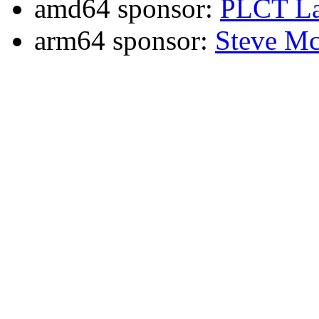
amd64 sponsor:
PLCT La
arm64 sponsor:
Steve Mc