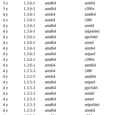
3 y
1.3.6-1
amd64
arm64
3 y
1.3.6-1
amd64
s390x
4 y
1.3.6-1
arm64
amd64
4 y
1.3.6-1
arm64
i386
4 y
1.3.6-1
amd64
armhf
4 y
1.3.6-1
amd64
mips64el
4 y
1.3.6-1
amd64
ppc64el
4 y
1.3.6-1
amd64
armel
4 y
1.3.6-1
amd64
arm64
4 y
1.3.6-1
amd64
mipsel
4 y
1.3.6-1
amd64
s390x
4 y
1.3.6-1
arm64
amd64
4 y
1.3.5-3
arm64
i386
4 y
1.3.5-3
arm64
amd64
4 y
1.3.5-3
amd64
mipsel
4 y
1.3.5-3
amd64
ppc64el
4 y
1.3.5-3
amd64
armhf
4 y
1.3.5-3
amd64
armel
4 y
1.3.5-3
amd64
mips64el
4 y
1.3.5-3
amd64
arm64