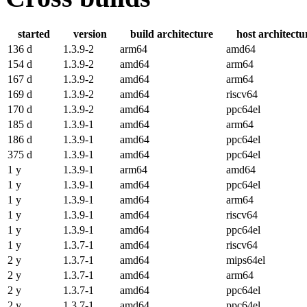
started
version
build architecture
host architectu
136 d
1.3.9-2
arm64
amd64
154 d
1.3.9-2
amd64
arm64
167 d
1.3.9-2
amd64
arm64
169 d
1.3.9-2
amd64
riscv64
170 d
1.3.9-2
amd64
ppc64el
185 d
1.3.9-1
amd64
arm64
186 d
1.3.9-1
amd64
ppc64el
375 d
1.3.9-1
amd64
ppc64el
1 y
1.3.9-1
arm64
amd64
1 y
1.3.9-1
amd64
ppc64el
1 y
1.3.9-1
amd64
arm64
1 y
1.3.9-1
amd64
riscv64
1 y
1.3.9-1
amd64
ppc64el
1 y
1.3.7-1
amd64
riscv64
2 y
1.3.7-1
amd64
mips64el
2 y
1.3.7-1
amd64
arm64
2 y
1.3.7-1
amd64
ppc64el
2 y
1.3.7-1
amd64
ppc64el